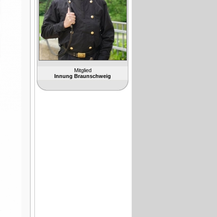
Mitglied
Innung Braunschweig