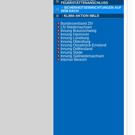
FEUERSTÄTTENANSCHLUSS
- SICHERHEITSEINRICHTUNGEN AUF
DEM DACH
- KLIMA-AKTION WALD
Bundesverband ZIV
LIV Niedersachsen
Innung Braunschweig
Innung Hannover
Innung Lüneburg
Innung Oldenburg
Innung Osnabrück-Emsland
Innung Ostfriesland
Innung Stade
Innung Südniedersachsen
Interner Bereich